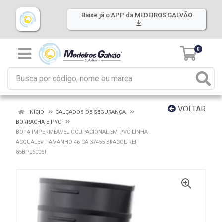
Baixe já o APP da MEDEIROS GALVÃO
0
VOLTAR
INÍCIO
CALÇADOS DE SEGURANÇA
BORRACHA E PVC
BOTA IMPERMEÁVEL OCUPACIONAL EM PVC LINHA
ACQUALEV TAMANHO 46 CA 37455 BRACOL REF
85BPL600SF