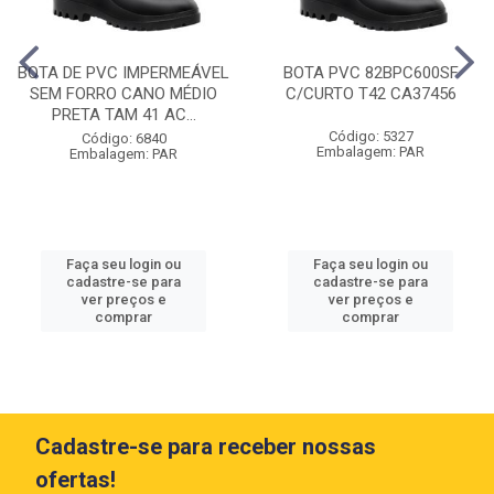
BOTA DE PVC IMPERMEÁVEL
BOTA PVC 82BPC600SF
SEM FORRO CANO MÉDIO
C/CURTO T42 CA37456
PRETA TAM 41 AC...
Código: 5327
Código: 6840
Embalagem: PAR
Embalagem: PAR
Faça seu login ou
Faça seu login ou
cadastre-se para
cadastre-se para
ver preços e
ver preços e
comprar
comprar
Cadastre-se para receber nossas
ofertas!