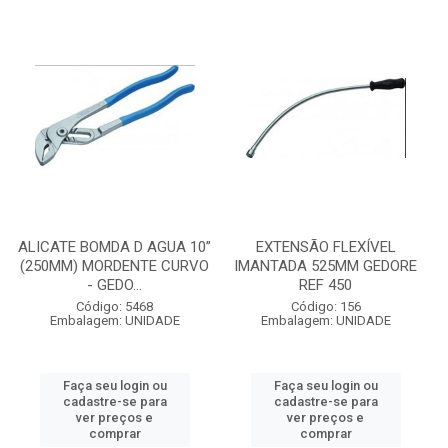
ALICATE BOMDA D AGUA 10”
EXTENSÃO FLEXÍVEL
(250MM) MORDENTE CURVO
IMANTADA 525MM GEDORE
- GEDO...
REF 450
Código: 5468
Código: 156
Embalagem: UNIDADE
Embalagem: UNIDADE
Faça seu login ou
Faça seu login ou
cadastre-se para
cadastre-se para
ver preços e
ver preços e
comprar
comprar