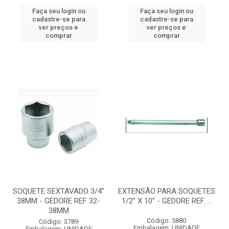
Faça seu login ou
Faça seu login ou
cadastre-se para
cadastre-se para
ver preços e
ver preços e
comprar
comprar
SOQUETE SEXTAVADO 3/4”
EXTENSÃO PARA SOQUETES
38MM - GEDORE REF 32-
1/2” X 10” - GEDORE REF. ...
38MM
Código: 5880
Código: 3789
Embalagem: UNIDADE
Embalagem: UNIDADE