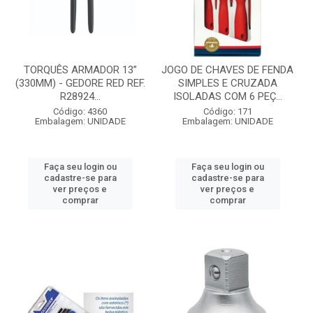
TORQUÊS ARMADOR 13”
JOGO DE CHAVES DE FENDA
(330MM) - GEDORE RED REF.
SIMPLES E CRUZADA
R28924...
ISOLADAS COM 6 PEÇ...
Código: 4360
Código: 171
Embalagem: UNIDADE
Embalagem: UNIDADE
Faça seu login ou
Faça seu login ou
cadastre-se para
cadastre-se para
ver preços e
ver preços e
comprar
comprar