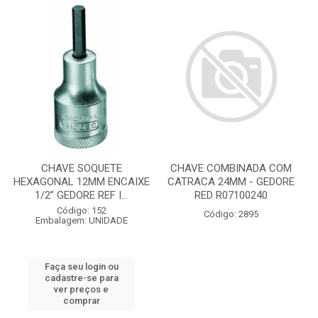
CHAVE SOQUETE
CHAVE COMBINADA COM
HEXAGONAL 12MM ENCAIXE
CATRACA 24MM - GEDORE
1/2” GEDORE REF I...
RED R07100240
Código: 152
Código: 2895
Embalagem: UNIDADE
Faça seu login ou
cadastre-se para
ver preços e
comprar