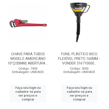
CHAVE PARA TUBOS
FUNIL PLÁSTICO BICO
MODELO AMERICANO
FLEXÍVEL PRETO 160MM -
10”(250MM) ABERTURA ...
VONDER 516710000...
Código: 1959
Código: 5053
Embalagem: UNIDADE
Embalagem: UNIDADE
Faça seu login ou
Faça seu login ou
cadastre-se para
cadastre-se para
ver preços e
ver preços e
comprar
comprar