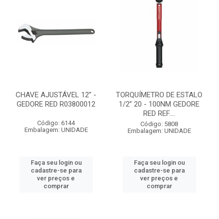
CHAVE AJUSTÁVEL 12” -
TORQUÍMETRO DE ESTALO
GEDORE RED R03800012
1/2” 20 - 100NM GEDORE
RED REF....
Código: 6144
Código: 5808
Embalagem: UNIDADE
Embalagem: UNIDADE
Faça seu login ou
Faça seu login ou
cadastre-se para
cadastre-se para
ver preços e
ver preços e
comprar
comprar