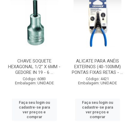
CHAVE SOQUETE
ALICATE PARA ANÉIS
HEXAGONAL 1/2” X 6MM -
EXTERNOS (40-100MM)
GEDORE IN 19 - 6 ...
PONTAS FIXAS RETAS - ...
Código: 6083
Código: 4421
Embalagem: UNIDADE
Embalagem: UNIDADE
Faça seu login ou
Faça seu login ou
cadastre-se para
cadastre-se para
ver preços e
ver preços e
comprar
comprar