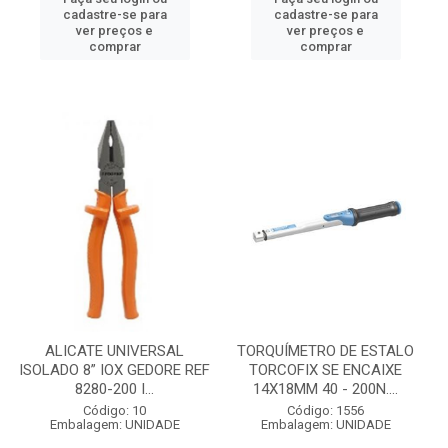
cadastre-se para
cadastre-se para
ver preços e
ver preços e
comprar
comprar
ALICATE UNIVERSAL
TORQUÍMETRO DE ESTALO
ISOLADO 8” IOX GEDORE REF
TORCOFIX SE ENCAIXE
8280-200 I...
14X18MM 40 - 200N....
Código: 10
Código: 1556
Embalagem: UNIDADE
Embalagem: UNIDADE