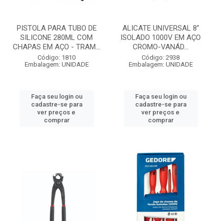
PISTOLA PARA TUBO DE
ALICATE UNIVERSAL 8”
SILICONE 280ML COM
ISOLADO 1000V EM AÇO
CHAPAS EM AÇO - TRAM...
CROMO-VANÁD...
Código: 1810
Código: 2938
Embalagem: UNIDADE
Embalagem: UNIDADE
Faça seu login ou
Faça seu login ou
cadastre-se para
cadastre-se para
ver preços e
ver preços e
comprar
comprar