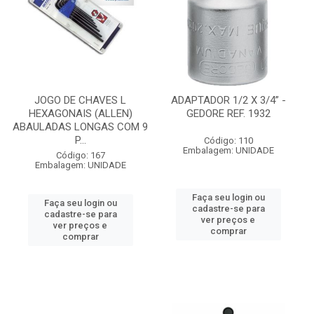
JOGO DE CHAVES L
ADAPTADOR 1/2 X 3/4” -
HEXAGONAIS (ALLEN)
GEDORE REF. 1932
ABAULADAS LONGAS COM 9
P...
Código: 110
Embalagem: UNIDADE
Código: 167
Embalagem: UNIDADE
Faça seu login ou
Faça seu login ou
cadastre-se para
cadastre-se para
ver preços e
ver preços e
comprar
comprar