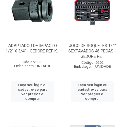
ADAPTADOR DE IMPACTO
JOGO DE SOQUETES 1/4”
1/2” X 3/4” - GEDORE REF K...
SEXTAVADOS 46 PEÇAS -
GEDORE RE...
Código: 113
Código: 5656
Embalagem: UNIDADE
Embalagem: UNIDADE
Faça seu login ou
Faça seu login ou
cadastre-se para
cadastre-se para
ver preços e
ver preços e
comprar
comprar