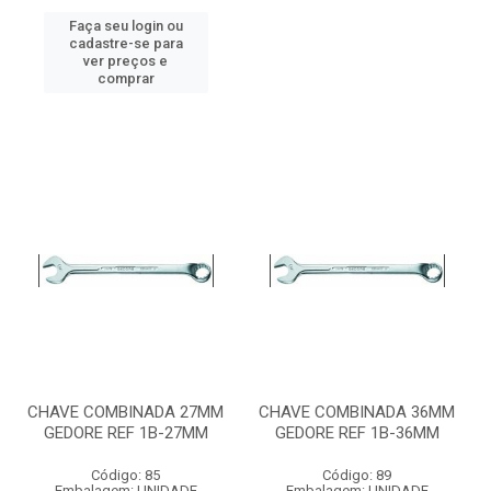
Faça seu login ou
cadastre-se para
ver preços e
comprar
CHAVE COMBINADA 27MM
CHAVE COMBINADA 36MM
GEDORE REF 1B-27MM
GEDORE REF 1B-36MM
Código: 85
Código: 89
Embalagem: UNIDADE
Embalagem: UNIDADE