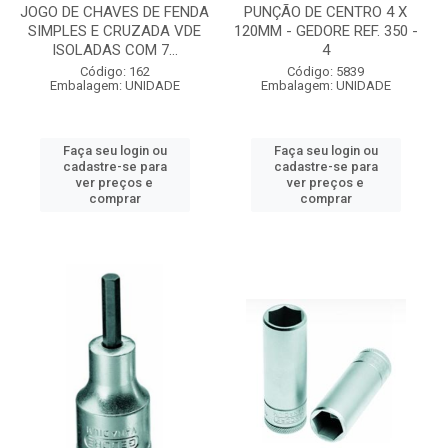
JOGO DE CHAVES DE FENDA
PUNÇÃO DE CENTRO 4 X
SIMPLES E CRUZADA VDE
120MM - GEDORE REF. 350 -
ISOLADAS COM 7...
4
Código: 162
Código: 5839
Embalagem: UNIDADE
Embalagem: UNIDADE
Faça seu login ou
Faça seu login ou
cadastre-se para
cadastre-se para
ver preços e
ver preços e
comprar
comprar