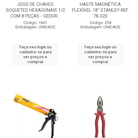
JOGO DE CHAVES
HASTE MAGNÉTICA
SOQUETES HEXAGONAIS 1/2
FLEXÍVEL 18” STANLEY REF
COM 8 PEÇAS - GEDOR...
78-020
Código: 1601
Código: 294
Embalagem: UNIDADE
Embalagem: UNIDADE
Faça seu login ou
Faça seu login ou
cadastre-se para
cadastre-se para
ver preços e
ver preços e
comprar
comprar