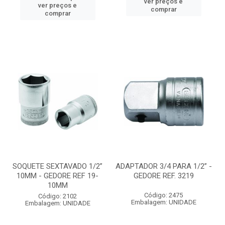
ver preços e
ver preços e
comprar
comprar
SOQUETE SEXTAVADO 1/2”
ADAPTADOR 3/4 PARA 1/2” -
10MM - GEDORE REF 19-
GEDORE REF. 3219
10MM
Código: 2475
Código: 2102
Embalagem: UNIDADE
Embalagem: UNIDADE