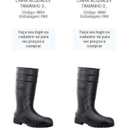
LINHA ACQUALEV
LINHA ACQUALEV
TAMANHO 3...
TAMANHO 3...
Código: 9839
Código: 9840
Embalagem: PAR
Embalagem: PAR
Faça seu login ou
Faça seu login ou
cadastre-se para
cadastre-se para
ver preços e
ver preços e
comprar
comprar