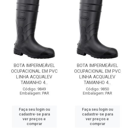
BOTA IMPERMEÁVEL
BOTA IMPERMEÁVEL
OCUPACIONAL EM PVC
OCUPACIONAL EM PVC
LINHA ACQUALEV
LINHA ACQUALEV
TAMANHO 4...
TAMANHO 4...
Código: 9849
Código: 9850
Embalagem: PAR
Embalagem: PAR
Faça seu login ou
Faça seu login ou
cadastre-se para
cadastre-se para
ver preços e
ver preços e
comprar
comprar