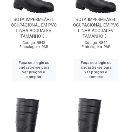
BOTA IMPERMEÁVEL
BOTA IMPERMEÁVEL
OCUPACIONAL EM PVC
OCUPACIONAL EM PVC
LINHA ACQUALEV
LINHA ACQUALEV
TAMANHO 3...
TAMANHO 3...
Código: 9843
Código: 9844
Embalagem: PAR
Embalagem: PAR
Faça seu login ou
Faça seu login ou
cadastre-se para
cadastre-se para
ver preços e
ver preços e
comprar
comprar