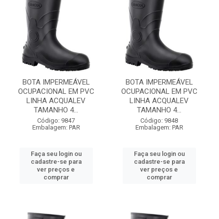
BOTA IMPERMEÁVEL
BOTA IMPERMEÁVEL
OCUPACIONAL EM PVC
OCUPACIONAL EM PVC
LINHA ACQUALEV
LINHA ACQUALEV
TAMANHO 4...
TAMANHO 4...
Código: 9847
Código: 9848
Embalagem: PAR
Embalagem: PAR
Faça seu login ou
Faça seu login ou
cadastre-se para
cadastre-se para
ver preços e
ver preços e
comprar
comprar