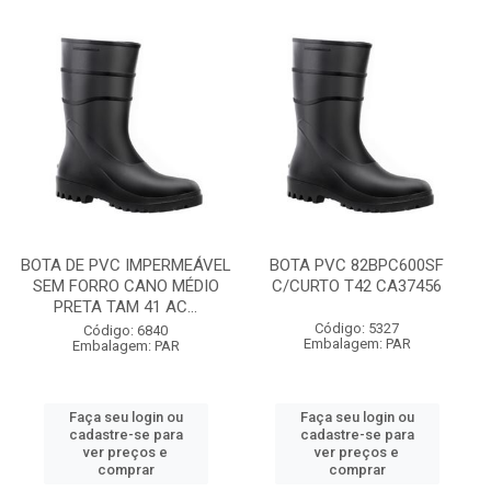
BOTA DE PVC IMPERMEÁVEL
BOTA PVC 82BPC600SF
SEM FORRO CANO MÉDIO
C/CURTO T42 CA37456
PRETA TAM 41 AC...
Código: 5327
Código: 6840
Embalagem: PAR
Embalagem: PAR
Faça seu login ou
Faça seu login ou
cadastre-se para
cadastre-se para
ver preços e
ver preços e
comprar
comprar