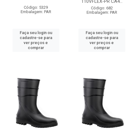
110VFLEX-PR CA4...
Código: 5329
Código: 682
Embalagem: PAR
Embalagem: PAR
Faça seu login ou
Faça seu login ou
cadastre-se para
cadastre-se para
ver preços e
ver preços e
comprar
comprar