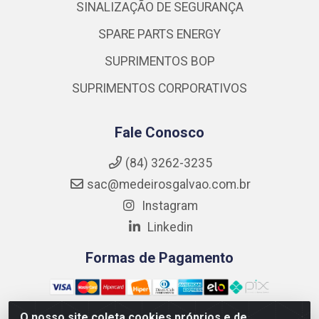
SINALIZAÇÃO DE SEGURANÇA
SPARE PARTS ENERGY
SUPRIMENTOS BOP
SUPRIMENTOS CORPORATIVOS
Fale Conosco
(84) 3262-3235
sac@medeirosgalvao.com.br
Instagram
Linkedin
Formas de Pagamento
O nosso site coleta cookies próprios e de