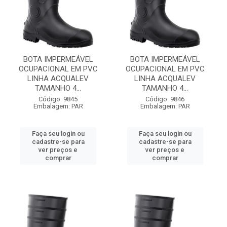
BOTA IMPERMEÁVEL
BOTA IMPERMEÁVEL
OCUPACIONAL EM PVC
OCUPACIONAL EM PVC
LINHA ACQUALEV
LINHA ACQUALEV
TAMANHO 4...
TAMANHO 4...
Código: 9845
Código: 9846
Embalagem: PAR
Embalagem: PAR
Faça seu login ou
Faça seu login ou
cadastre-se para
cadastre-se para
ver preços e
ver preços e
comprar
comprar