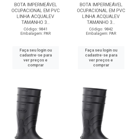
BOTA IMPERMEÁVEL
BOTA IMPERMEÁVEL
OCUPACIONAL EM PVC
OCUPACIONAL EM PVC
LINHA ACQUALEV
LINHA ACQUALEV
TAMANHO 3...
TAMANHO 3...
Código: 9841
Código: 9842
Embalagem: PAR
Embalagem: PAR
Faça seu login ou
Faça seu login ou
cadastre-se para
cadastre-se para
ver preços e
ver preços e
comprar
comprar