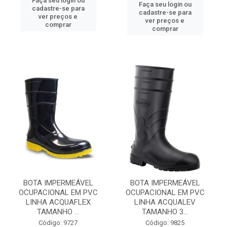
Faça seu login ou
Faça seu login ou
cadastre-se para
cadastre-se para
ver preços e
ver preços e
comprar
comprar
BOTA IMPERMEÁVEL
BOTA IMPERMEÁVEL
OCUPACIONAL EM PVC
OCUPACIONAL EM PVC
LINHA ACQUAFLEX
LINHA ACQUALEV
TAMANHO ...
TAMANHO 3...
Código: 9727
Código: 9825