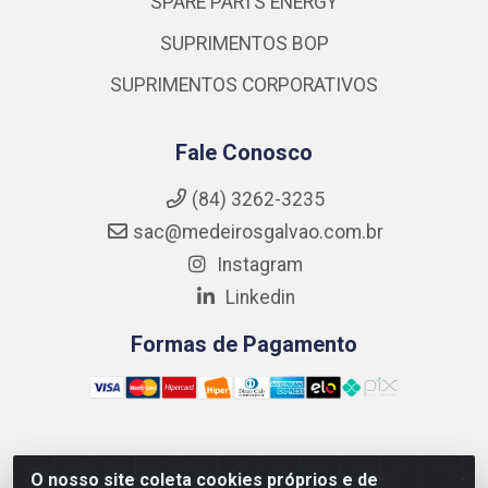
SPARE PARTS ENERGY
SUPRIMENTOS BOP
SUPRIMENTOS CORPORATIVOS
Fale Conosco
(84) 3262-3235
sac@medeirosgalvao.com.br
Instagram
Linkedin
Formas de Pagamento
Medeiros Galvão Soluções LTDA - Avenida Antônio
O nosso site coleta cookies próprios e de