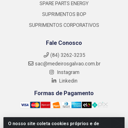
SPARE PARTS ENERGY
SUPRIMENTOS BOP
SUPRIMENTOS CORPORATIVOS
Fale Conosco
(84) 3262-3235
sac@medeirosgalvao.com.br
Instagram
Linkedin
Formas de Pagamento
O nosso site coleta cookies próprios e de
Medeiros Galvão Soluções LTDA - Avenida Antônio Severiano