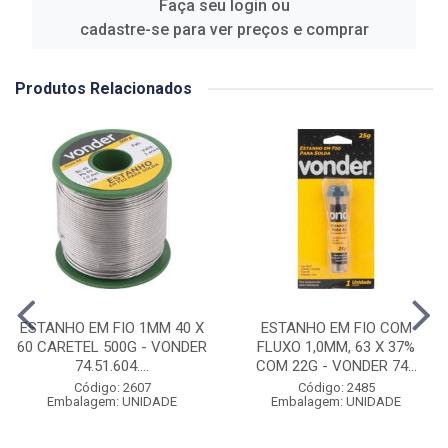
Faça seu login ou
cadastre-se para ver preços e comprar
Produtos Relacionados
ESTANHO EM FIO 1MM 40 X
ESTANHO EM FIO COM
60 CARETEL 500G - VONDER
FLUXO 1,0MM, 63 X 37%
74.51.604....
COM 22G - VONDER 74...
Código: 2607
Código: 2485
Embalagem: UNIDADE
Embalagem: UNIDADE