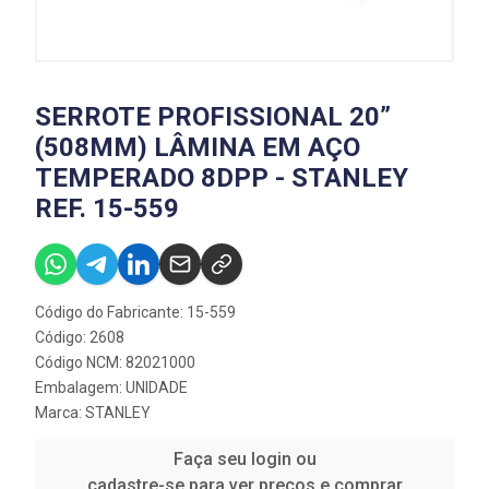
SERROTE PROFISSIONAL 20”
(508MM) LÂMINA EM AÇO
TEMPERADO 8DPP - STANLEY
REF. 15-559
Código do Fabricante: 15-559
Código: 2608
Código NCM: 82021000
Embalagem: UNIDADE
Marca:
STANLEY
Faça seu login ou
cadastre-se para ver preços e comprar