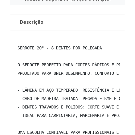
Descrição
 SERROTE 20" - 8 DENTES POR POLEGADA 
 O SERROTE PERFEITO PARA CORTES RÁPIDOS E PRECISO
 PROJETADO PARA UNIR DESEMPENHO, CONFORTO E DURAB
 - LÂMINA EM AÇO TEMPERADO: RESISTÊNCIA E LONGA V
 - CABO DE MADEIRA TRATADA: PEGADA FIRME E CONFOR
 - DENTES TRAVADOS E POLIDOS: CORTE SUAVE E EFICI
 - IDEAL PARA CARPINTARIA, MARCENARIA E PROJETOS 
 UMA ESCOLHA CONFIÁVEL PARA PROFISSIONAIS E ENTUS