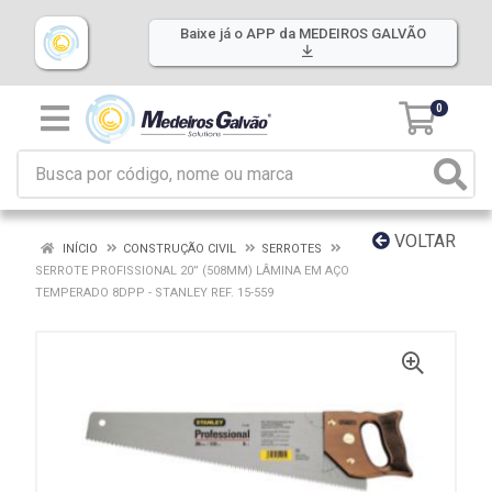
Baixe já o APP da MEDEIROS GALVÃO
0
VOLTAR
INÍCIO
CONSTRUÇÃO CIVIL
SERROTES
SERROTE PROFISSIONAL 20” (508MM) LÂMINA EM AÇO
TEMPERADO 8DPP - STANLEY REF. 15-559