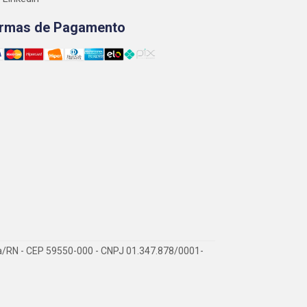
rmas de Pagamento
ra/RN - CEP 59550-000 - CNPJ 01.347.878/0001-