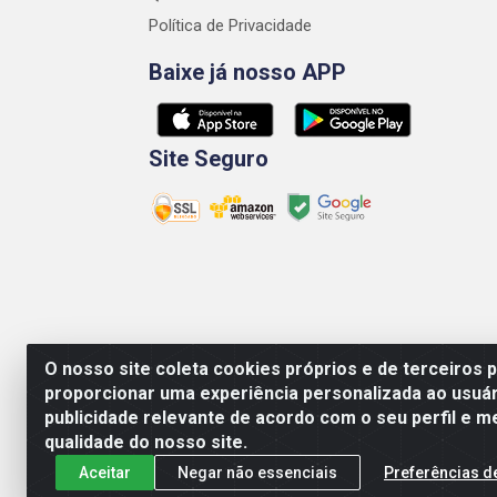
Política de Privacidade
Baixe já nosso APP
Site Seguro
O nosso site coleta cookies próprios e de terceiros 
proporcionar uma experiência personalizada ao usuár
Medeiros Galvão Soluções LTDA - Avenida Antô
publicidade relevante de acordo com o seu perfil e m
qualidade do nosso site.
Aceitar
Negar não essenciais
Preferências d