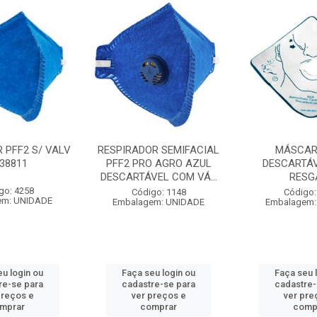
 PFF2 S/ VALV
RESPIRADOR SEMIFACIAL
MÁSCAR
38811
PFF2 PRO AGRO AZUL
DESCARTÁ
DESCARTÁVEL COM VÁ...
RESG
go: 4258
Código: 1148
Código:
em: UNIDADE
Embalagem: UNIDADE
Embalagem:
eu login ou
Faça seu login ou
Faça seu 
re-se para
cadastre-se para
cadastre-
preços e
ver preços e
ver pre
mprar
comprar
comp