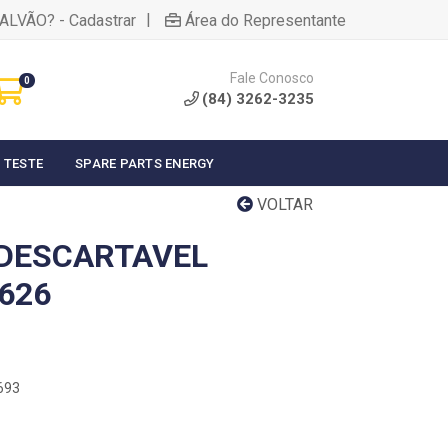
|
ALVÃO? - Cadastrar
Área do Representante
Fale Conosco
0
(84) 3262-3235
 TESTE
SPARE PARTS ENERGY
VOLTAR
DESCARTAVEL
626
693