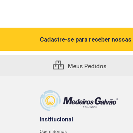
Cadastre-se para receber nossas 
Meus Pedidos
Institucional
Quem Somos