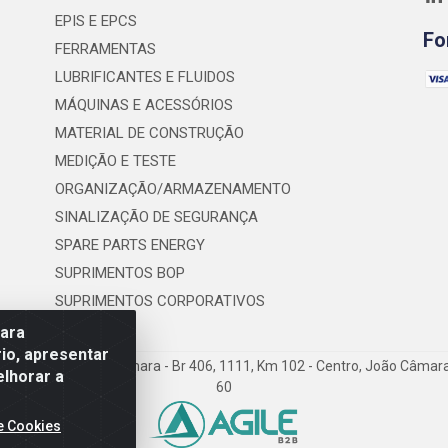
EPIS E EPCS
Fo
FERRAMENTAS
LUBRIFICANTES E FLUIDOS
MÁQUINAS E ACESSÓRIOS
MATERIAL DE CONSTRUÇÃO
MEDIÇÃO E TESTE
ORGANIZAÇÃO/ARMAZENAMENTO
SINALIZAÇÃO DE SEGURANÇA
SPARE PARTS ENERGY
SUPRIMENTOS BOP
SUPRIMENTOS CORPORATIVOS
para
io, apresentar
nio Severiano da Câmara - Br 406, 1111, Km 102 - Centro, João Câma
elhorar a
60
e Cookies