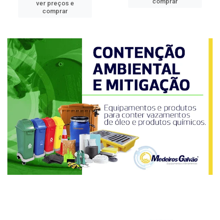
comprar
ver preços e
comprar