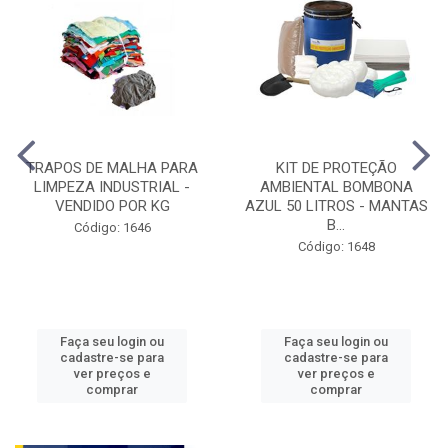
TRAPOS DE MALHA PARA
KIT DE PROTEÇÃO
LIMPEZA INDUSTRIAL -
AMBIENTAL BOMBONA
VENDIDO POR KG
AZUL 50 LITROS - MANTAS
B...
Código: 1646
Código: 1648
Faça seu login ou
Faça seu login ou
cadastre-se para
cadastre-se para
ver preços e
ver preços e
comprar
comprar