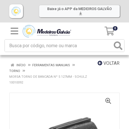
Baixe já o APP da MEDEIROS GALVÃO
0
VOLTAR
INÍCIO
FERRAMENTAS MANUAIS
TORNO
MORSA TORNO DE BANCADA Nº 5 127MM - SCHULZ
10010092