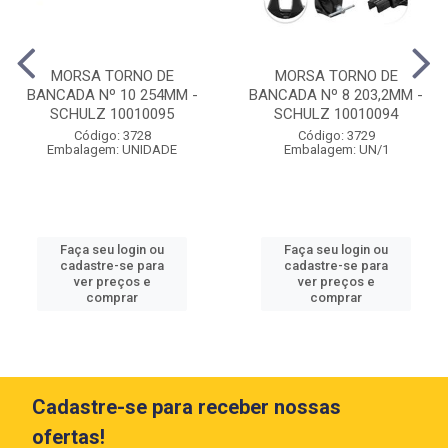
MORSA TORNO DE
MORSA TORNO DE
BANCADA Nº 10 254MM -
BANCADA Nº 8 203,2MM -
SCHULZ 10010095
SCHULZ 10010094
Código: 3728
Código: 3729
Embalagem: UNIDADE
Embalagem: UN/1
Faça seu login ou
Faça seu login ou
cadastre-se para
cadastre-se para
ver preços e
ver preços e
comprar
comprar
Cadastre-se para receber nossas
ofertas!