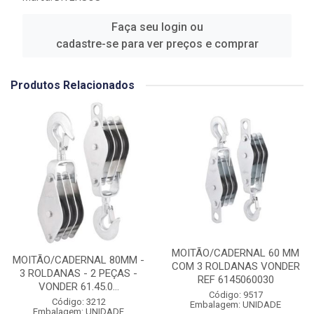
Faça seu login ou
cadastre-se para ver preços e comprar
Produtos Relacionados
MOITÃO/CADERNAL 60 MM
MOITÃO/CADERNAL 80MM -
COM 3 ROLDANAS VONDER
3 ROLDANAS - 2 PEÇAS -
REF 6145060030
VONDER 61.45.0...
Código: 9517
Código: 3212
Embalagem: UNIDADE
Embalagem: UNIDADE