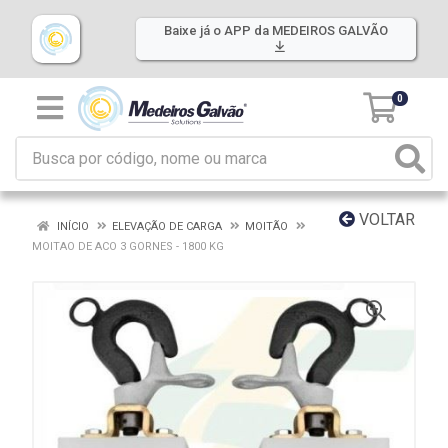
Baixe já o APP da MEDEIROS GALVÃO
0
VOLTAR
INÍCIO
ELEVAÇÃO DE CARGA
MOITÃO
MOITAO DE ACO 3 GORNES - 1800 KG