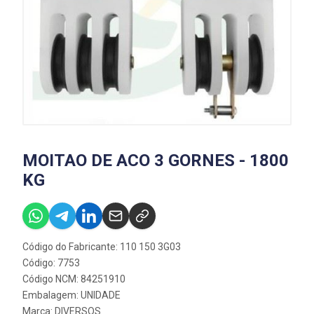
MOITAO DE ACO 3 GORNES - 1800
KG
Código do Fabricante: 110 150 3G03
Código: 7753
Código NCM: 84251910
Embalagem: UNIDADE
Marca:
DIVERSOS