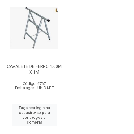
CAVALETE DE FERRO 1,60M
X 1M
Código: 6767
Embalagem: UNIDADE
Faça seu login ou
cadastre-se para
ver preços e
comprar