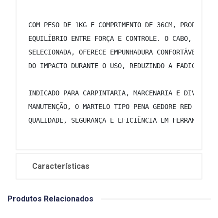
 COM PESO DE 1KG E COMPRIMENTO DE 36CM, PROPORCIO
 EQUILÍBRIO ENTRE FORÇA E CONTROLE. O CABO, FABRI
 SELECIONADA, OFERECE EMPUNHADURA CONFORTÁVEL E F
 DO IMPACTO DURANTE O USO, REDUZINDO A FADIGA DO 
 INDICADO PARA CARPINTARIA, MARCENARIA E DIVERSAS
 MANUTENÇÃO, O MARTELO TIPO PENA GEDORE RED É A E
 QUALIDADE, SEGURANÇA E EFICIÊNCIA EM FERRAMENTAS
Características
Produtos Relacionados