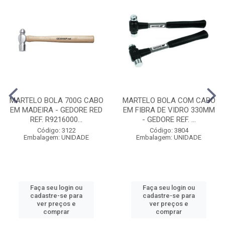
MARTELO BOLA 700G CABO
MARTELO BOLA COM CABO
EM MADEIRA - GEDORE RED
EM FIBRA DE VIDRO 330MM
REF. R9216000...
- GEDORE REF. ...
Código: 3122
Código: 3804
Embalagem: UNIDADE
Embalagem: UNIDADE
Faça seu login ou
Faça seu login ou
cadastre-se para
cadastre-se para
ver preços e
ver preços e
comprar
comprar