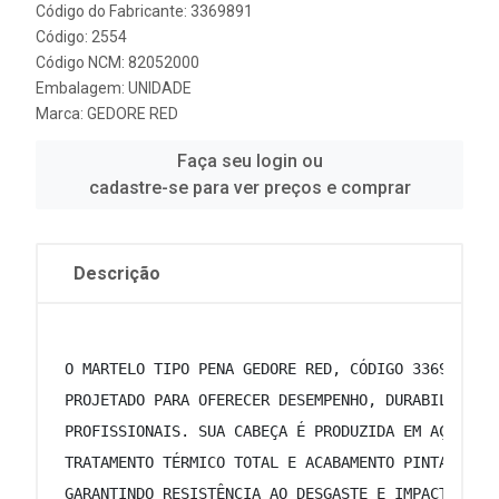
Código do Fabricante: 3369891
Código: 2554
Código NCM: 82052000
Embalagem: UNIDADE
Marca:
GEDORE RED
Faça seu login ou
cadastre-se para ver preços e comprar
Descrição
 O MARTELO TIPO PENA GEDORE RED, CÓDIGO 3369891 E
 PROJETADO PARA OFERECER DESEMPENHO, DURABILIDADE
 PROFISSIONAIS. SUA CABEÇA É PRODUZIDA EM AÇO FOR
 TRATAMENTO TÉRMICO TOTAL E ACABAMENTO PINTADO EM
 GARANTINDO RESISTÊNCIA AO DESGASTE E IMPACTOS RE