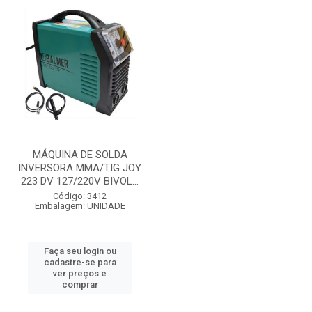
MÁQUINA DE SOLDA
INVERSORA MMA/TIG JOY
223 DV 127/220V BIVOL...
Código: 3412
Embalagem: UNIDADE
Faça seu login ou
cadastre-se para
ver preços e
comprar