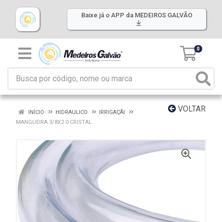
Baixe já o APP da MEDEIROS GALVÃO
0
VOLTAR
INÍCIO
HIDRAULICO
IRRIGAÇÃI
MANGUEIRA 3/8X2 0 CRISTAL