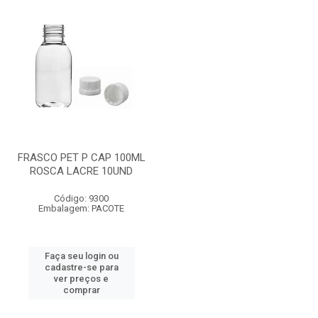
FRASCO PET P CAP 100ML
ROSCA LACRE 10UND
Código: 9300
Embalagem: PACOTE
Faça seu login ou
cadastre-se para
ver preços e
comprar