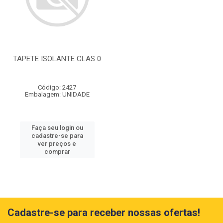
TAPETE ISOLANTE CLAS 0
Código: 2427
Embalagem: UNIDADE
Faça seu login ou
cadastre-se para
ver preços e
comprar
Cadastre-se para receber nossas ofertas!