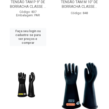
TENSÃO TAM P 9” DE
TENSÃO TAM M 10” DE
BORRACHA CLASSE ...
BORRACHA CLASSE...
Código: 837
Código: 848
Embalagem: PAR
Faça seu login ou
cadastre-se para
ver preços e
comprar