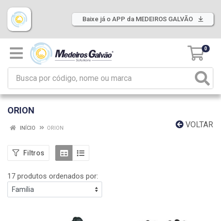
Baixe já o APP da MEDEIROS GALVÃO
0
ORION
VOLTAR
INÍCIO
ORION
Filtros
17 produtos ordenados por: