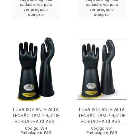
cadastre-se para
cadastre-se para
ver preços e
ver preços e
comprar
comprar
LUVA ISOLANTE ALTA
LUVA ISOLANTE ALTA
TENSÃO TAM P 9,5” DE
TENSÃO TAM P 9,5” DE
BORRACHA CLASS...
BORRACHA CLASS...
Código: 834
Código: 851
Embalagem: PAR
Embalagem: PAR