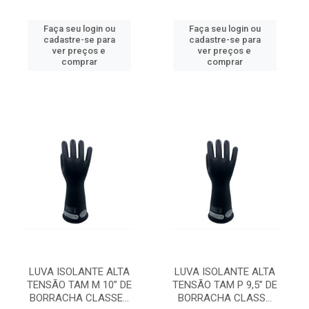
Faça seu login ou
Faça seu login ou
cadastre-se para
cadastre-se para
ver preços e
ver preços e
comprar
comprar
LUVA ISOLANTE ALTA
LUVA ISOLANTE ALTA
TENSÃO TAM M 10” DE
TENSÃO TAM P 9,5” DE
BORRACHA CLASSE...
BORRACHA CLASS...