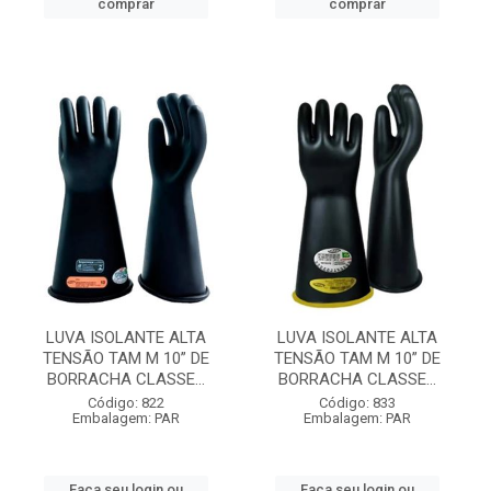
comprar
comprar
LUVA ISOLANTE ALTA
LUVA ISOLANTE ALTA
TENSÃO TAM M 10” DE
TENSÃO TAM M 10” DE
BORRACHA CLASSE...
BORRACHA CLASSE...
Código: 822
Código: 833
Embalagem: PAR
Embalagem: PAR
Faça seu login ou
Faça seu login ou