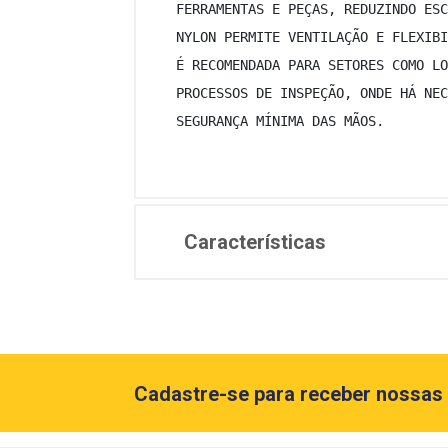
 FERRAMENTAS E PEÇAS, REDUZINDO ESC
 NYLON PERMITE VENTILAÇÃO E FLEXIBI
 É RECOMENDADA PARA SETORES COMO LO
 PROCESSOS DE INSPEÇÃO, ONDE HÁ NEC
 SEGURANÇA MÍNIMA DAS MÃOS. 
Características
Cadastre-se para receber nossas 