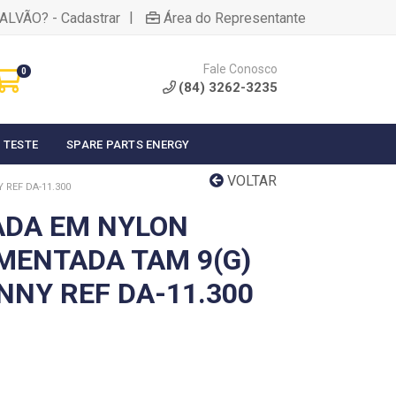
|
ALVÃO? - Cadastrar
Área do Representante
Fale Conosco
0
(84) 3262-3235
 TESTE
SPARE PARTS ENERGY
VOLTAR
 REF DA-11.300
ADA EM NYLON
GMENTADA TAM 9(G)
NNY REF DA-11.300