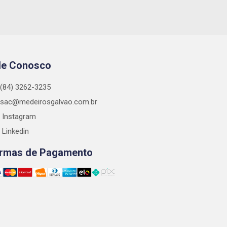
le Conosco
(84) 3262-3235
sac@medeirosgalvao.com.br
Instagram
Linkedin
rmas de Pagamento