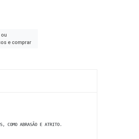
 ou
ços e comprar
S, COMO ABRASÃO E ATRITO. 