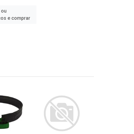
 ou
ços e comprar