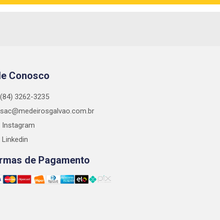
le Conosco
(84) 3262-3235
sac@medeirosgalvao.com.br
Instagram
Linkedin
rmas de Pagamento