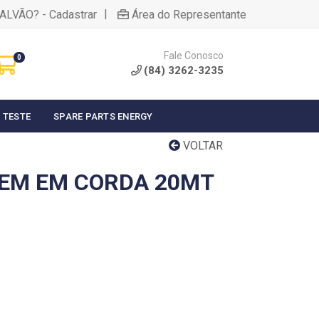
|
ALVÃO? - Cadastrar
Área do Representante
Fale Conosco
0
(84) 3262-3235
 TESTE
SPARE PARTS ENERGY
VOLTAR
EM EM CORDA 20MT