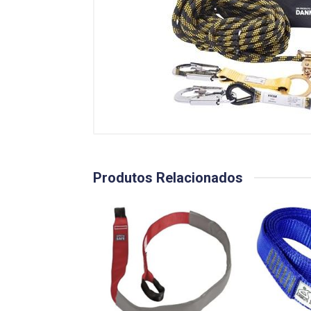
Produtos Relacionados