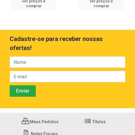
ver preços e
ver preços e
comprar
comprar
Cadastre-se para receber nossas
ofertas!
Meus Pedidos
Títulos
Notas Fiscais