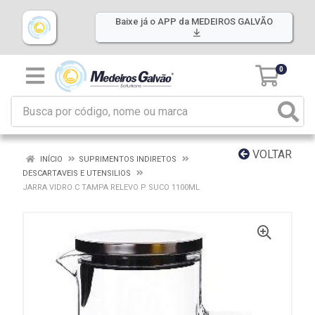
Baixe já o APP da MEDEIROS GALVÃO
0
VOLTAR
INÍCIO
SUPRIMENTOS INDIRETOS
DESCARTAVEIS E UTENSILIOS
JARRA VIDRO C TAMPA RELEVO P SUCO 1100ML