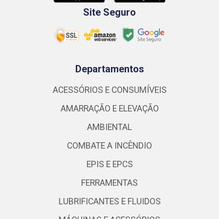
Site Seguro
Departamentos
ACESSÓRIOS E CONSUMÍVEIS
AMARRAÇÃO E ELEVAÇÃO
AMBIENTAL
COMBATE A INCÊNDIO
EPIS E EPCS
FERRAMENTAS
LUBRIFICANTES E FLUIDOS