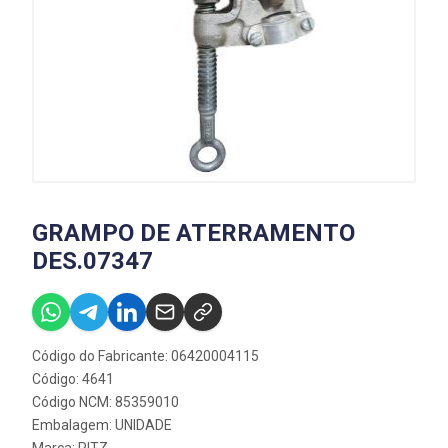
GRAMPO DE ATERRAMENTO
DES.07347
Código do Fabricante: 06420004115
Código: 4641
Código NCM: 85359010
Embalagem: UNIDADE
Marca:
RITZ