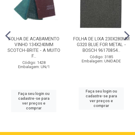
FOLHA DE ACABAMENTO
FOLHA DE LIXA 230X280MM
VINHO 134X240MM
G320 BLUE FOR METAL -
SCOTCH-BRITE - A MUITO
BOSCH 96170854...
F...
Código: 3185
Embalagem: UNIDADE
Código: 1428
Embalagem: UN/1
Faça seu login ou
Faça seu login ou
cadastre-se para
cadastre-se para
ver preços e
ver preços e
comprar
comprar