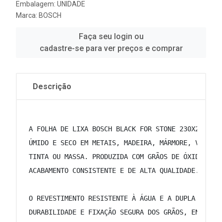
Embalagem: UNIDADE
Marca:
BOSCH
Faça seu login ou
cadastre-se para ver preços e comprar
Descrição
 A FOLHA DE LIXA BOSCH BLACK FOR STONE 230X280MM 
 ÚMIDO E SECO EM METAIS, MADEIRA, MÁRMORE, VIDRO 
 TINTA OU MASSA. PRODUZIDA COM GRÃOS DE ÓXIDO DE 
 ACABAMENTO CONSISTENTE E DE ALTA QUALIDADE. 
 O REVESTIMENTO RESISTENTE À ÁGUA E A DUPLA CAMAD
 DURABILIDADE E FIXAÇÃO SEGURA DOS GRÃOS, ENQUANT