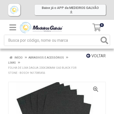
Baixe já o APP da MEDEIROS GALVÃO
0
VOLTAR
INÍCIO
ABRASIVOS E ACESSÓRIOS
LIXAS
FOLHA DE LIXA DAGUA 230X280MM G60 BLACK FOR
STONE - BOSCH 9617085456