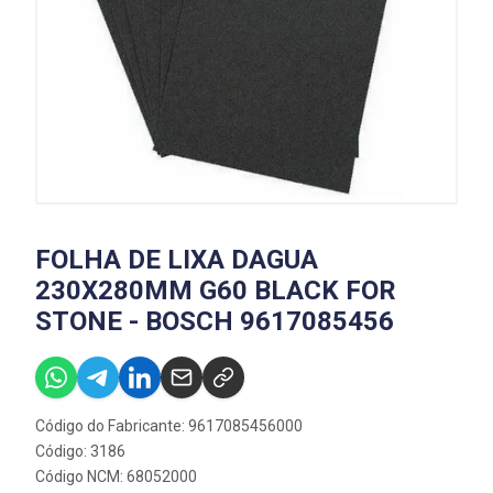
FOLHA DE LIXA DAGUA
230X280MM G60 BLACK FOR
STONE - BOSCH 9617085456
Código do Fabricante: 9617085456000
Código: 3186
Código NCM: 68052000