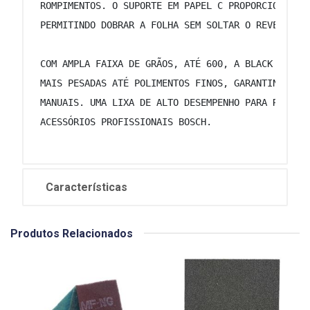
 ROMPIMENTOS. O SUPORTE EM PAPEL C PROPORCIONA FL
 PERMITINDO DOBRAR A FOLHA SEM SOLTAR O REVESTIME
 COM AMPLA FAIXA DE GRÃOS, ATÉ 600, A BLACK FOR S
 MAIS PESADAS ATÉ POLIMENTOS FINOS, GARANTINDO VE
 MANUAIS. UMA LIXA DE ALTO DESEMPENHO PARA RESULT
 ACESSÓRIOS PROFISSIONAIS BOSCH. 
Características
Produtos Relacionados