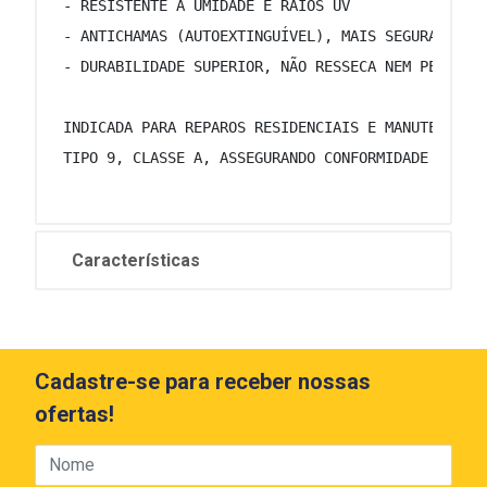
 - RESISTENTE À UMIDADE E RAIOS UV 
 - ANTICHAMAS (AUTOEXTINGUÍVEL), MAIS SEGURANÇA C
 - DURABILIDADE SUPERIOR, NÃO RESSECA NEM PERDE A
 INDICADA PARA REPAROS RESIDENCIAIS E MANUTENÇÕES
 TIPO 9, CLASSE A, ASSEGURANDO CONFORMIDADE COM O
Características
Cadastre-se para receber nossas
ofertas!