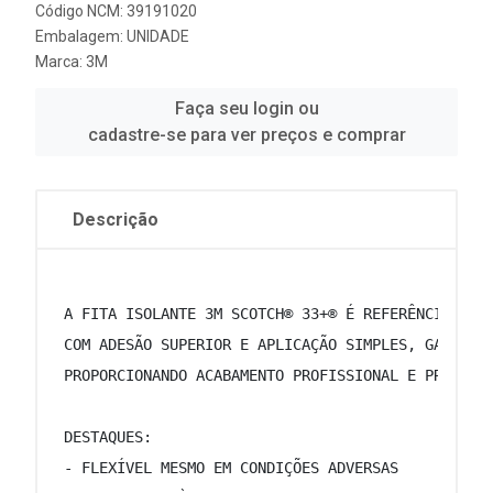
Código NCM: 39191020
Embalagem: UNIDADE
Marca:
3M
Faça seu login ou
cadastre-se para ver preços e comprar
Descrição
 A FITA ISOLANTE 3M SCOTCH® 33+® É REFERÊNCIA EM 
 COM ADESÃO SUPERIOR E APLICAÇÃO SIMPLES, GARANTE
 PROPORCIONANDO ACABAMENTO PROFISSIONAL E PROTEÇÃ
 DESTAQUES: 
 - FLEXÍVEL MESMO EM CONDIÇÕES ADVERSAS 