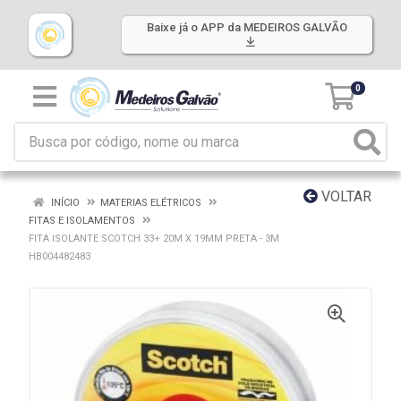
Baixe já o APP da MEDEIROS GALVÃO
0
VOLTAR
INÍCIO
MATERIAS ELÉTRICOS
FITAS E ISOLAMENTOS
FITA ISOLANTE SCOTCH 33+ 20M X 19MM PRETA - 3M
HB004482483