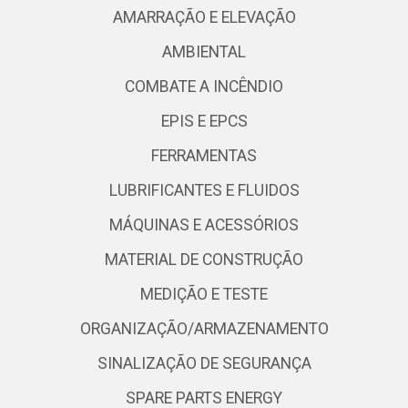
AMARRAÇÃO E ELEVAÇÃO
AMBIENTAL
COMBATE A INCÊNDIO
EPIS E EPCS
FERRAMENTAS
LUBRIFICANTES E FLUIDOS
MÁQUINAS E ACESSÓRIOS
MATERIAL DE CONSTRUÇÃO
MEDIÇÃO E TESTE
ORGANIZAÇÃO/ARMAZENAMENTO
SINALIZAÇÃO DE SEGURANÇA
SPARE PARTS ENERGY