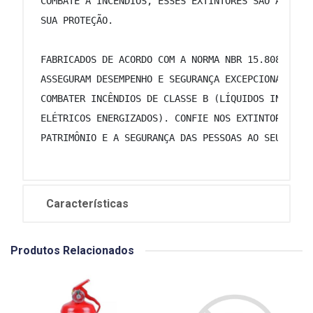
 COMBATE A INCÊNDIOS, ESSES EXTINTORES SÃO A MELH
 SUA PROTEÇÃO. 
 FABRICADOS DE ACORDO COM A NORMA NBR 15.808, OS 
 ASSEGURAM DESEMPENHO E SEGURANÇA EXCEPCIONAIS, T
 COMBATER INCÊNDIOS DE CLASSE B (LÍQUIDOS INFLAMÁ
 ELÉTRICOS ENERGIZADOS). CONFIE NOS EXTINTORES RE
 PATRIMÔNIO E A SEGURANÇA DAS PESSOAS AO SEU REDO
Características
Produtos Relacionados