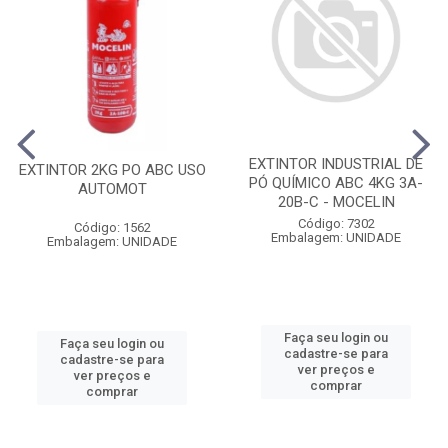
EXTINTOR INDUSTRIAL DE
EXTINTOR 2KG PO ABC USO
PÓ QUÍMICO ABC 4KG 3A-
AUTOMOT
20B-C - MOCELIN
Código: 7302
Código: 1562
Embalagem: UNIDADE
Embalagem: UNIDADE
Faça seu login ou
Faça seu login ou
cadastre-se para
cadastre-se para
ver preços e
ver preços e
comprar
comprar