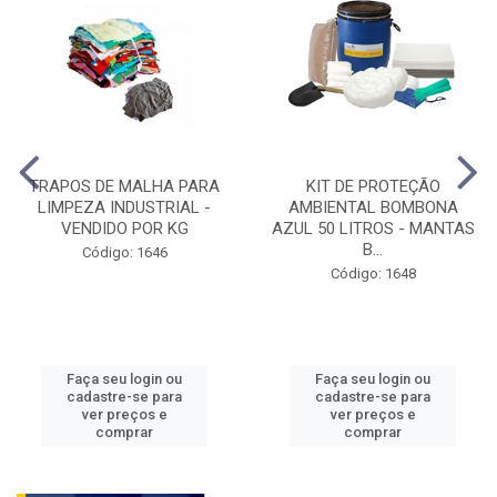
TRAPOS DE MALHA PARA
KIT DE PROTEÇÃO
LIMPEZA INDUSTRIAL -
AMBIENTAL BOMBONA
VENDIDO POR KG
AZUL 50 LITROS - MANTAS
B...
Código: 1646
Código: 1648
Faça seu login ou
Faça seu login ou
cadastre-se para
cadastre-se para
ver preços e
ver preços e
comprar
comprar