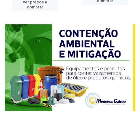
comprar
ver preços e
comprar