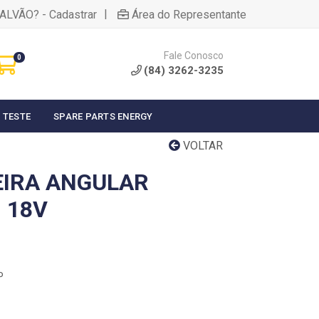
|
ALVÃO? - Cadastrar
Área do Representante
Fale Conosco
0
(84) 3262-3235
 TESTE
SPARE PARTS ENERGY
VOLTAR
IRA ANGULAR
 18V
P