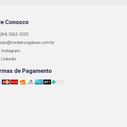
le Conosco
(84) 3262-3235
sac@medeirosgalvao.com.br
Instagram
Linkedin
rmas de Pagamento