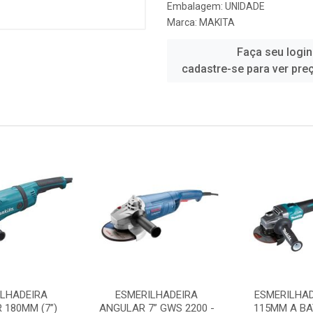
Embalagem: UNIDADE
Marca:
MAKITA
Faça seu login
cadastre-se para ver pre
ILHADEIRA
ESMERILHADEIRA
ESMERILHA
 180MM (7”)
ANGULAR 7” GWS 2200 -
115MM A BA