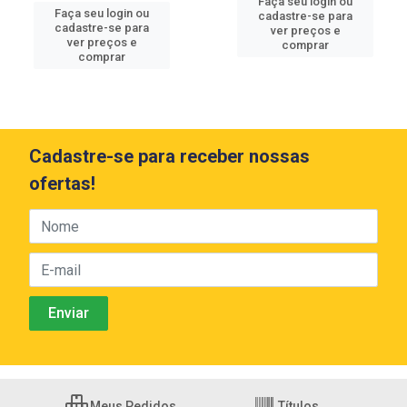
Faça seu login ou
Faça seu login ou
cadastre-se para
cadastre-se para
ver preços e
ver preços e
comprar
comprar
Cadastre-se para receber nossas
ofertas!
Meus Pedidos
Títulos