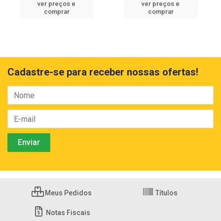
ver preços e
ver preços e
comprar
comprar
Cadastre-se para receber nossas ofertas!
Meus Pedidos
Títulos
Notas Fiscais