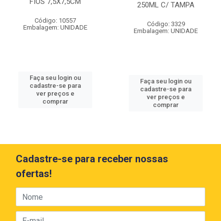
FIOS 7,5X7,5CM
250ML C/ TAMPA
Código: 10557
Código: 3329
Embalagem: UNIDADE
Embalagem: UNIDADE
Faça seu login ou
Faça seu login ou
cadastre-se para
cadastre-se para
ver preços e
ver preços e
comprar
comprar
Cadastre-se para receber nossas
ofertas!