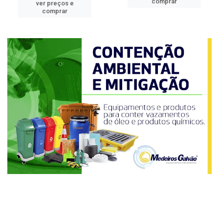
comprar
ver preços e
comprar