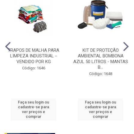
TRAPOS DE MALHA PARA
KIT DE PROTEÇÃO
LIMPEZA INDUSTRIAL -
AMBIENTAL BOMBONA
VENDIDO POR KG
AZUL 50 LITROS - MANTAS
B...
Código: 1646
Código: 1648
Faça seu login ou
Faça seu login ou
cadastre-se para
cadastre-se para
ver preços e
ver preços e
comprar
comprar