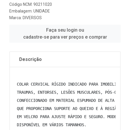
Código NCM: 90211020
Embalagem: UNIDADE
Marca:
DIVERSOS
Faça seu login ou
cadastre-se para ver preços e comprar
Descrição
 COLAR CERVICAL RÍGIDO INDICADO PARA IMOBILIZAÇÃO
 TRAUMAS, ENTORSES, LESÕES MUSCULARES, PÓS-OPERAT
 CONFECCIONADO EM MATERIAL ESPUMADO DE ALTA DENSI
 QUE PROPORCIONA SUPORTE AO QUEIXO E À REGIÃO OCC
 EM VELCRO PARA AJUSTE RÁPIDO E SEGURO. MODELO RE
 DISPONÍVEL EM VÁRIOS TAMANHOS. 