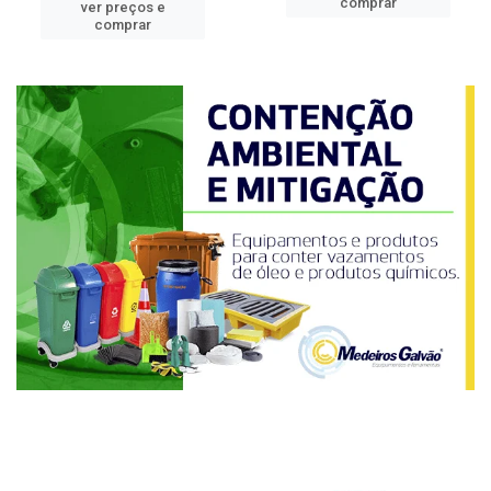
comprar
ver preços e
comprar