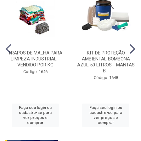
TRAPOS DE MALHA PARA
KIT DE PROTEÇÃO
LIMPEZA INDUSTRIAL -
AMBIENTAL BOMBONA
VENDIDO POR KG
AZUL 50 LITROS - MANTAS
B...
Código: 1646
Código: 1648
Faça seu login ou
Faça seu login ou
cadastre-se para
cadastre-se para
ver preços e
ver preços e
comprar
comprar