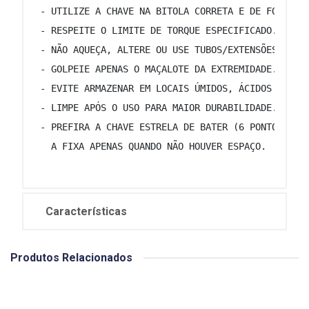
 - UTILIZE A CHAVE NA BITOLA CORRETA E DE FORMA P
 - RESPEITE O LIMITE DE TORQUE ESPECIFICADO.   
 - NÃO AQUEÇA, ALTERE OU USE TUBOS/EXTENSÕES PARA
 - GOLPEIE APENAS O MAÇALOTE DA EXTREMIDADE.   
 - EVITE ARMAZENAR EM LOCAIS ÚMIDOS, ÁCIDOS OU SA
 - LIMPE APÓS O USO PARA MAIOR DURABILIDADE.   
 - PREFIRA A CHAVE ESTRELA DE BATER (6 PONTOS DE 
   A FIXA APENAS QUANDO NÃO HOUVER ESPAÇO.   
Características
Produtos Relacionados