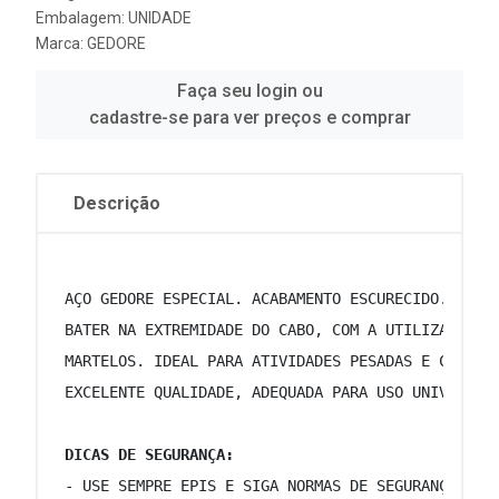
Embalagem: UNIDADE
Marca:
GEDORE
Faça seu login ou
cadastre-se para ver preços e comprar
Descrição
 AÇO GEDORE ESPECIAL. ACABAMENTO ESCURECIDO. MAÇA
 BATER NA EXTREMIDADE DO CABO, COM A UTILIZAÇÃO D
 MARTELOS. IDEAL PARA ATIVIDADES PESADAS E CONDIÇ
 EXCELENTE QUALIDADE, ADEQUADA PARA USO UNIVERSAL
DICAS DE SEGURANÇA:
 - USE SEMPRE EPIS E SIGA NORMAS DE SEGURANÇA.   