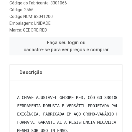
Código do Fabricante: 3301066
Código: 2556
Código NCM: 82041200
Embalagem: UNIDADE
Marca:
GEDORE RED
Faça seu login ou
cadastre-se para ver preços e comprar
Descrição
 A CHAVE AJUSTÁVEL GEDORE RED, CÓDIGO 3301066 E R
 FERRAMENTA ROBUSTA E VERSÁTIL PROJETADA PARA TRA
 EXIGÊNCIA. FABRICADA EM AÇO CROMO-VANÁDIO FOSFAT
 FORMA?A, GARANTE ALTA RESISTÊNCIA MECÂNICA, DURA
 MESMO SOB USO INTENSO. 