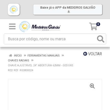
Baixe já o APP da MEDEIROS GALVÃO
0
VOLTAR
INÍCIO
FERRAMENTAS MANUAIS
CHAVES RADIAIS
CHAVE AJUSTÁVEL 24” ABERTURA 62MM - GEDORE
RED REF. R03800024