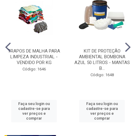
TRAPOS DE MALHA PARA
KIT DE PROTEÇÃO
LIMPEZA INDUSTRIAL -
AMBIENTAL BOMBONA
VENDIDO POR KG
AZUL 50 LITROS - MANTAS
B...
Código: 1646
Código: 1648
Faça seu login ou
Faça seu login ou
cadastre-se para
cadastre-se para
ver preços e
ver preços e
comprar
comprar