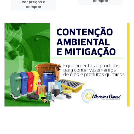
comprar
ver preços e
comprar