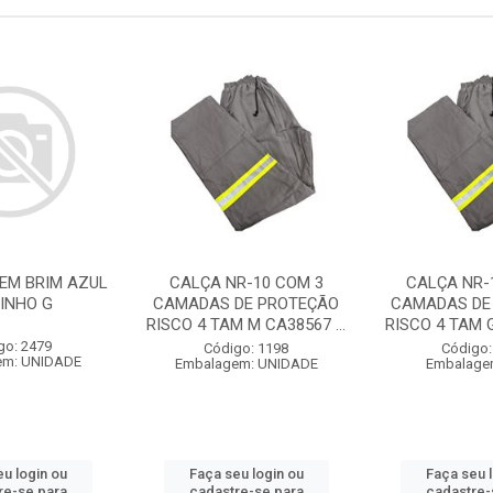
 EM BRIM AZUL
CALÇA NR-10 COM 3
CALÇA NR-
INHO G
CAMADAS DE PROTEÇÃO
CAMADAS DE
RISCO 4 TAM M CA38567 ...
RISCO 4 TAM G
go: 2479
Código: 1198
Código:
em: UNIDADE
Embalagem: UNIDADE
Embalage
u login ou
Faça seu login ou
Faça seu 
re-se para
cadastre-se para
cadastre-