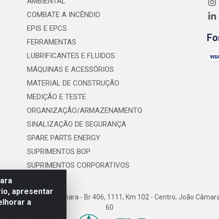
AMBIENTAL
COMBATE A INCÊNDIO
EPIS E EPCS
Fo
FERRAMENTAS
LUBRIFICANTES E FLUIDOS
MÁQUINAS E ACESSÓRIOS
MATERIAL DE CONSTRUÇÃO
MEDIÇÃO E TESTE
ORGANIZAÇÃO/ARMAZENAMENTO
SINALIZAÇÃO DE SEGURANÇA
SPARE PARTS ENERGY
SUPRIMENTOS BOP
SUPRIMENTOS CORPORATIVOS
para
io, apresentar
nio Severiano da Câmara - Br 406, 1111, Km 102 - Centro, João Câma
elhorar a
60