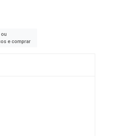
 ou
ços e comprar