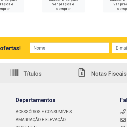
preços e
ver preços e
ver pre
mprar
comprar
comp
ofertas!
Títulos
Notas Fiscais
Departamentos
Fa
ACESSÓRIOS E CONSUMÍVEIS
AMARRAÇÃO E ELEVAÇÃO