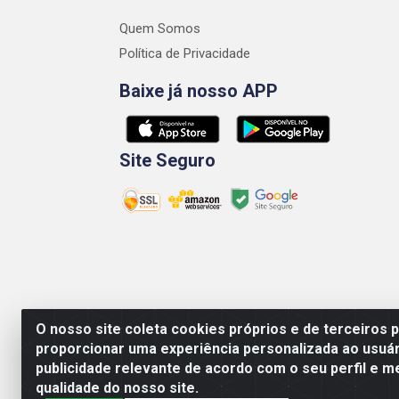
Quem Somos
Política de Privacidade
Baixe já nosso APP
Site Seguro
O nosso site coleta cookies próprios e de terceiros 
proporcionar uma experiência personalizada ao usuár
Medeiros Galvão Soluções LTDA - Avenida Antô
publicidade relevante de acordo com o seu perfil e m
qualidade do nosso site.