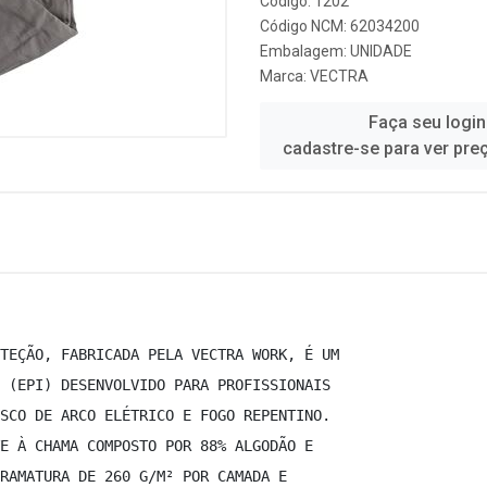
Código: 1202
Código NCM: 62034200
Embalagem: UNIDADE
Marca:
VECTRA
Faça seu login
cadastre-se para ver pre
TEÇÃO, FABRICADA PELA VECTRA WORK, É UM  
 (EPI) DESENVOLVIDO PARA PROFISSIONAIS  
SCO DE ARCO ELÉTRICO E FOGO REPENTINO.  
E À CHAMA COMPOSTO POR 88% ALGODÃO E  
RAMATURA DE 260 G/M² POR CAMADA E  