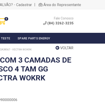
|
ALVÃO? - Cadastrar
Área do Representante
Fale Conosco
0
(84) 3262-3235
 TESTE
SPARE PARTS ENERGY
VOLTAR
CA38567 - VECTRA WOKRK
 COM 3 CAMADAS DE
SCO 4 TAM GG
ECTRA WOKRK
60900000006