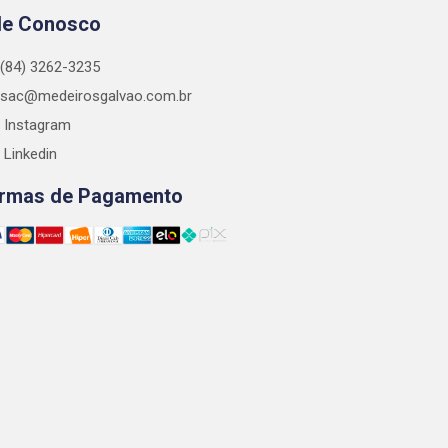
le Conosco
(84) 3262-3235
sac@medeirosgalvao.com.br
Instagram
Linkedin
rmas de Pagamento