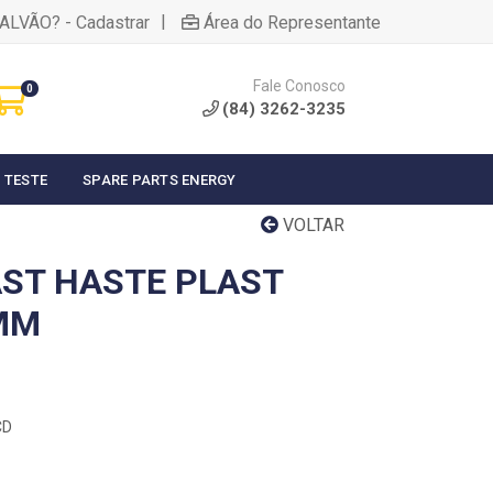
|
ALVÃO? - Cadastrar
Área do Representante
Fale Conosco
0
(84) 3262-3235
 TESTE
SPARE PARTS ENERGY
VOLTAR
ST HASTE PLAST
MM
CD