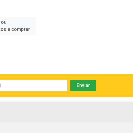
 ou
ços e comprar