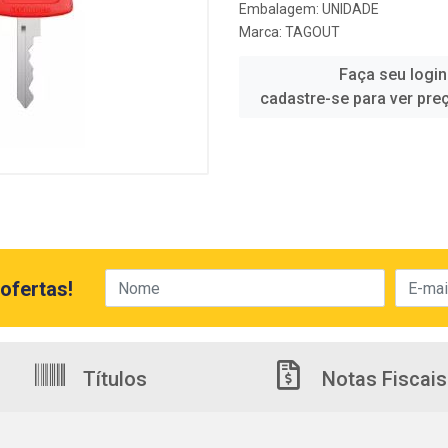
Embalagem: UNIDADE
Marca:
TAGOUT
Faça seu login
cadastre-se para ver pre
ofertas!
Títulos
Notas Fiscais