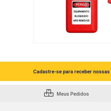
Cadastre-se para receber nossas 
Meus Pedidos