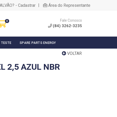
|
ALVÃO? - Cadastrar
Área do Representante
Fale Conosco
0
(84) 3262-3235
 TESTE
SPARE PARTS ENERGY
VOLTAR
L 2,5 AZUL NBR