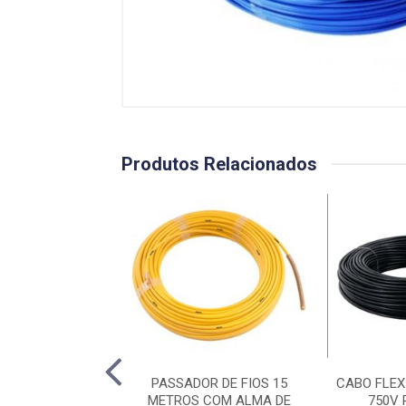
Produtos Relacionados
XIVEL 2,5 VERDE
PASSADOR DE FIOS 15
CABO FLEX
NBR
METROS COM ALMA DE
750V