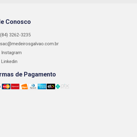
le Conosco
(84) 3262-3235
sac@medeirosgalvao.com.br
Instagram
Linkedin
rmas de Pagamento