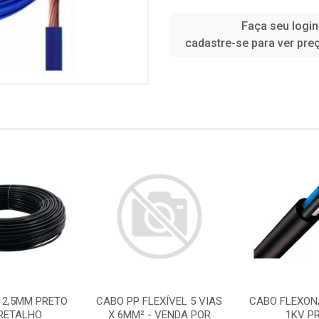
Faça seu login
cadastre-se para ver pre
 2,5MM PRETO
CABO PP FLEXÍVEL 5 VIAS
CABO FLEXON
 RETALHO
X 6MM² - VENDA POR
1KV P