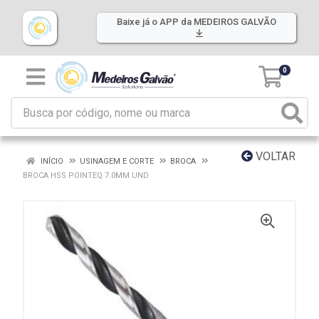
Baixe já o APP da MEDEIROS GALVÃO
0
VOLTAR
INÍCIO
USINAGEM E CORTE
BROCA
BROCA HSS POINTEQ 7.0MM UND