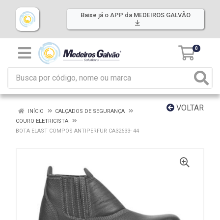
Baixe já o APP da MEDEIROS GALVÃO
0
VOLTAR
INÍCIO
CALÇADOS DE SEGURANÇA
COURO ELETRICISTA
BOTA ELAST COMPOS ANTIPERFUR CA32633- 44