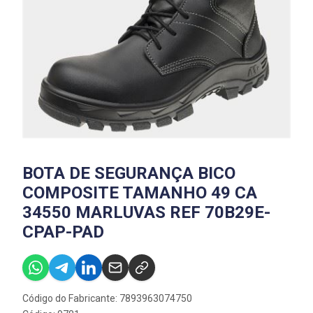
BOTA DE SEGURANÇA BICO
COMPOSITE TAMANHO 49 CA
34550 MARLUVAS REF 70B29E-
CPAP-PAD
Código do Fabricante: 7893963074750