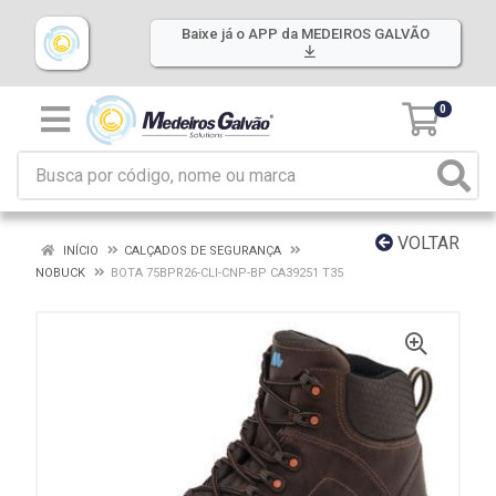
Baixe já o APP da MEDEIROS GALVÃO
0
VOLTAR
INÍCIO
CALÇADOS DE SEGURANÇA
NOBUCK
BOTA 75BPR26-CLI-CNP-BP CA39251 T35