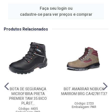
Faça seu login ou
cadastre-se para ver preços e comprar
Produtos Relacionados
BOTA DE SEGURANÇA
BOT AMARRAR NOBUCK
MICROFIBRA PRETA
MARROM BRG CA42781T37
PREMIER TAM 35 BICO
PLÁST...
Código: 2723
Embalagem: PAR
Código: 4435