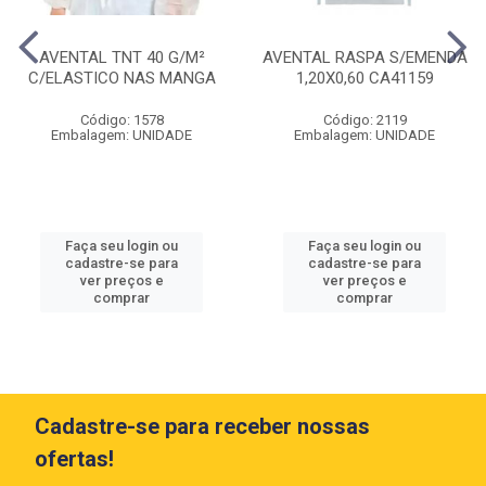
AVENTAL TNT 40 G/M²
AVENTAL RASPA S/EMENDA
C/ELASTICO NAS MANGA
1,20X0,60 CA41159
Código: 1578
Código: 2119
Embalagem: UNIDADE
Embalagem: UNIDADE
Faça seu login ou
Faça seu login ou
cadastre-se para
cadastre-se para
ver preços e
ver preços e
comprar
comprar
Cadastre-se para receber nossas
ofertas!