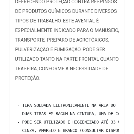
OFERECENDO PROTEÇÃO CONTRA RESPINGOS
DE PRODUTOS QUÍMICOS DURANTE DIVERSOS
TIPOS DE TRABALHO. ESTE AVENTAL É
ESPECIALMENTE INDICADO PARA O MANUSEIO,
TRANSPORTE, PREPARO DE AGROTÓXICOS,
PULVERIZAÇÃO E FUMIGAÇÃO. PODE SER
UTILIZADO TANTO NA PARTE FRONTAL QUANTO
TRASEIRA, CONFORME A NECESSIDADE DE
PROTEÇÃO.
 - TIRA SOLDADA ELETRONICAMENTE NA ÁREA DO TÓRAX 
 - DUAS TIRAS EM BAGUM NA CINTURA, UMA DE CADA LA
 - PODE SER UTILIZADO E HIGIENIZADO ATÉ 33 VEZES.
 - CINZA, AMARELO E BRANCO (CONSULTAR DISPONIBILI