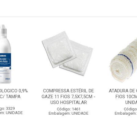
OLOGICO 0,9%
COMPRESSA ESTÉRIL DE
ATADURA DE
 C/ TAMPA
GAZE 11 FIOS 7,5X7,5CM -
FIOS 10CM
USO HOSPITALAR
UNID
go: 3329
Código: 1461
Código
em: UNIDADE
Embalagem: UNIDADE
Embalagem: