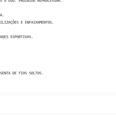
S O USO. PROIBIDO REPROCESSAR. 
A. 
ILIZAÇÕES E ENFAIXAMENTOS. 
ADES ESPORTIVAS. 
SENTA DE FIOS SOLTOS. 