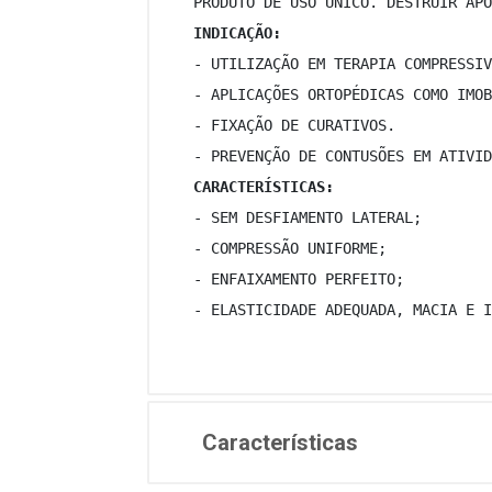
 PRODUTO DE USO ÚNICO. DESTRUIR APÓ
INDICAÇÃO:
 - UTILIZAÇÃO EM TERAPIA COMPRESSIV
 - APLICAÇÕES ORTOPÉDICAS COMO IMOB
 - FIXAÇÃO DE CURATIVOS. 
 - PREVENÇÃO DE CONTUSÕES EM ATIVID
CARACTERÍSTICAS:
 - SEM DESFIAMENTO LATERAL; 
 - COMPRESSÃO UNIFORME; 
 - ENFAIXAMENTO PERFEITO; 
 - ELASTICIDADE ADEQUADA, MACIA E I
Características