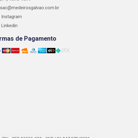
sac@medeirosgalvao.com.br
Instagram
Linkedin
rmas de Pagamento