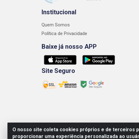
Institucional
Quem Somos
Política de Privacidade
Baixe já nosso APP
Site Seguro
O nosso site coleta cookies próprios e de terceiros 
proporcionar uma experiência personalizada ao usuár