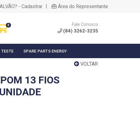
|
ALVÃO? - Cadastrar
Área do Representante
Fale Conosco
0
(84) 3262-3235
 TESTE
SPARE PARTS ENERGY
VOLTAR
POM 13 FIOS
 UNIDADE