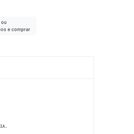
 ou
ços e comprar
IA. 