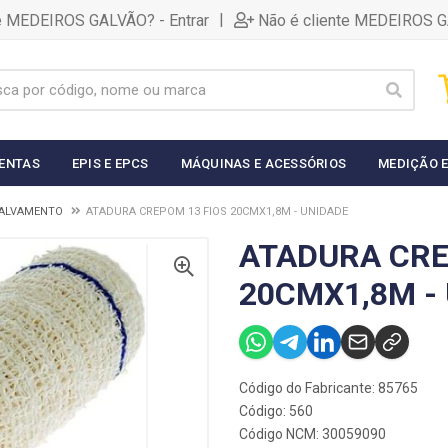
|
te MEDEIROS GALVÃO? - Entrar
Não é cliente MEDEIROS G
ENTAS
EPIS E EPCS
MÁQUINAS E ACESSÓRIOS
MEDIÇÃO E
SALVAMENTO
ATADURA CREPOM 13 FIOS 20CMX1,8M - UNIDADE
ATADURA CRE
20CMX1,8M -
Código do Fabricante: 85765
Código: 560
Código NCM: 30059090