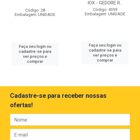
IOX - GEDORE R...
Código: 4359
Código: 28
Embalagem: UNIDADE
Embalagem: UNIDADE
Faça seu login ou
Faça seu login ou
cadastre-se para
cadastre-se para
ver preços e
ver preços e
comprar
comprar
Cadastre-se para receber nossas
ofertas!