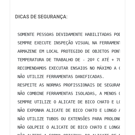
DICAS DE SEGURANÇA:
 SOMENTE PESSOAS DEVIDAMENTE HABILITADAS PODEM TR
 SEMPRE EXECUTE INSPEÇÃO VISUAL NA FERRAMENTA ANT
 ARMAZENE EM LOCAL PROTEGIDO DE OBJETOS PONTIAGUD
 TEMPERATURA DE TRABALHO DE - 20º C ATÉ + 70º C. 
 RECOMENDAMOS EXECUTAR ENSAIOS NO MÁXIMO A CADA 1
 NÃO UTILIZE FERRAMENTAS DANIFICADAS. 
 RESPEITE AS NORMAS PROFISSIONAIS DE SEGURANÇA E 
 NÃO COMBINE FERRAMENTAS ISOLADAS, A MENOS QUE TE
 SEMPRE UTILIZE O ALICATE DE BICO CHATO E LONGO C
 NÃO EXPONHA ALICATE DE BICO CHATO E LONGO AO CAL
 NÃO UTILIZE TUBOS OU EXTENSÕES PARA PROLONGAR O 
 NÃO GOLPEIE O ALICATE DE BICO CHATO E LONGO. 