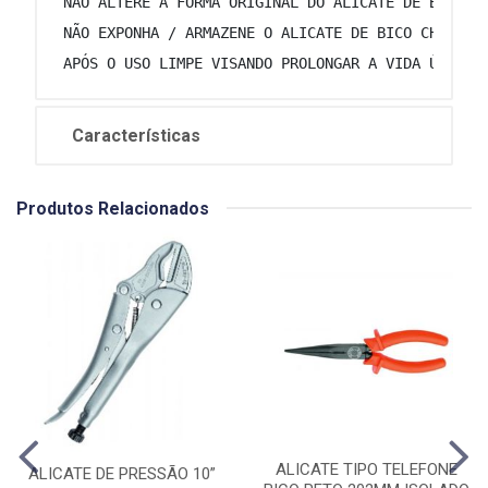
 NÃO ALTERE A FORMA ORIGINAL DO ALICATE DE BICO C
 NÃO EXPONHA / ARMAZENE O ALICATE DE BICO CHATO E
 APÓS O USO LIMPE VISANDO PROLONGAR A VIDA ÚTIL E
Características
Produtos Relacionados
ALICATE TIPO TELEFONE
ALICATE DE PRESSÃO 10”