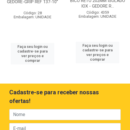
BICO RETO 202MM ISOLADO
GEDORE-GRIP REF 137-10”
IOX - GEDORE R...
Código: 4359
Código: 28
Embalagem: UNIDADE
Embalagem: UNIDADE
Faça seu login ou
Faça seu login ou
cadastre-se para
cadastre-se para
ver preços e
ver preços e
comprar
comprar
Cadastre-se para receber nossas
ofertas!