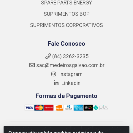
SPARE PARTS ENERGY
SUPRIMENTOS BOP
SUPRIMENTOS CORPORATIVOS
Fale Conosco
(84) 3262-3235
sac@medeirosgalvao.com.br
Instagram
Linkedin
Formas de Pagamento
Medeiros Galvão Soluções LTDA - Avenida Antônio
O nosso site coleta cookies próprios e de