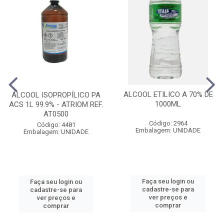
ALCOOL ETILICO A 70% DE
ÁLCOOL ISOPROPÍLICO PA
1000ML
ACS 1L 99.9% - ATRIOM REF.
AT0500
Código: 2964
Código: 4481
Embalagem: UNIDADE
Embalagem: UNIDADE
Faça seu login ou
Faça seu login ou
cadastre-se para
cadastre-se para
ver preços e
ver preços e
comprar
comprar