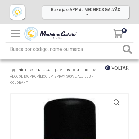
Baixe já o APP da MEDEIROS GALVÃO
0
VOLTAR
INÍCIO
PINTURA E QUÍMICOS
ALCOOL
ÁLCOOL ISOPROPÍLICO EM SPRAY 300ML ALL LUB -
COLORANT