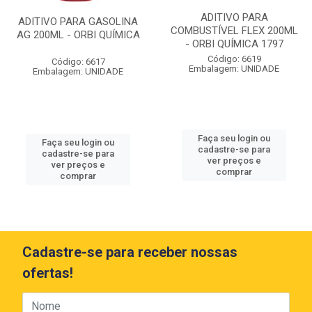
ADITIVO PARA
ADITIVO PARA GASOLINA
COMBUSTÍVEL FLEX 200ML
AG 200ML - ORBI QUÍMICA
- ORBI QUÍMICA 1797
Código: 6619
Código: 6617
Embalagem: UNIDADE
Embalagem: UNIDADE
Faça seu login ou
Faça seu login ou
cadastre-se para
cadastre-se para
ver preços e
ver preços e
comprar
comprar
Cadastre-se para receber nossas
ofertas!