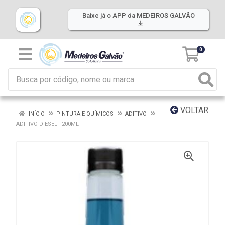
Baixe já o APP da MEDEIROS GALVÃO
0
VOLTAR
INÍCIO
PINTURA E QUÍMICOS
ADITIVO
ADITIVO DIESEL - 200ML