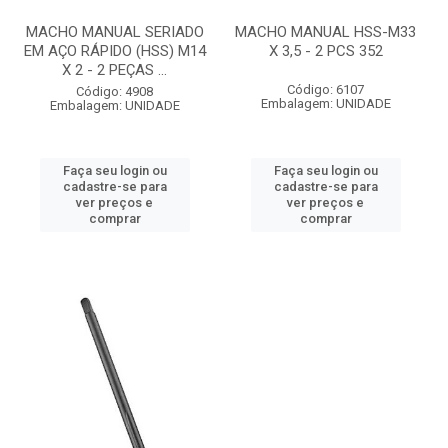
MACHO MANUAL SERIADO
MACHO MANUAL HSS-M33
EM AÇO RÁPIDO (HSS) M14
X 3,5 - 2 PCS 352
X 2 - 2 PEÇAS ...
Código: 6107
Código: 4908
Embalagem: UNIDADE
Embalagem: UNIDADE
Faça seu login ou
Faça seu login ou
cadastre-se para
cadastre-se para
ver preços e
ver preços e
comprar
comprar