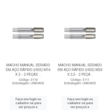
MACHO MANUAL SERIADO
MACHO MANUAL SERIADO
EM AÇO RÁPIDO (HSS) M16
EM AÇO RÁPIDO (HSS) M20
X 2 - 2 PEÇAS ...
X 2,5 - 2 PEÇA...
Código: 3110
Código: 3111
Embalagem: UNIDADE
Embalagem: UNIDADE
Faça seu login ou
Faça seu login ou
cadastre-se para
cadastre-se para
ver preços e
ver preços e