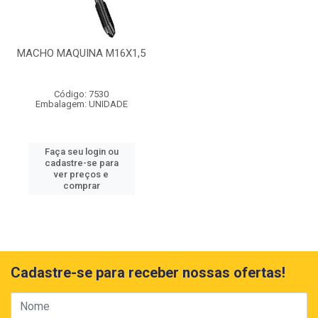
MACHO MAQUINA M16X1,5
Código: 7530
Embalagem: UNIDADE
Faça seu login ou
cadastre-se para
ver preços e
comprar
Cadastre-se para receber nossas ofertas!