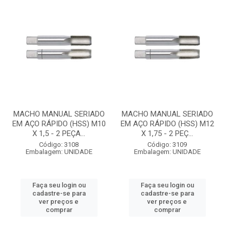
MACHO MANUAL SERIADO
MACHO MANUAL SERIADO
EM AÇO RÁPIDO (HSS) M10
EM AÇO RÁPIDO (HSS) M12
X 1,5 - 2 PEÇA...
X 1,75 - 2 PEÇ...
Código: 3108
Código: 3109
Embalagem: UNIDADE
Embalagem: UNIDADE
Faça seu login ou
Faça seu login ou
cadastre-se para
cadastre-se para
ver preços e
ver preços e
comprar
comprar