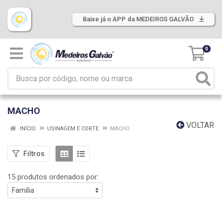
Baixe já o APP da MEDEIROS GALVÃO
0
MACHO
VOLTAR
INÍCIO
USINAGEM E CORTE
MACHO
Filtros
15 produtos ordenados por: