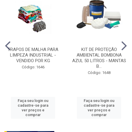
TRAPOS DE MALHA PARA
KIT DE PROTEÇÃO
LIMPEZA INDUSTRIAL -
AMBIENTAL BOMBONA
VENDIDO POR KG
AZUL 50 LITROS - MANTAS
B...
Código: 1646
Código: 1648
Faça seu login ou
Faça seu login ou
cadastre-se para
cadastre-se para
ver preços e
ver preços e
comprar
comprar