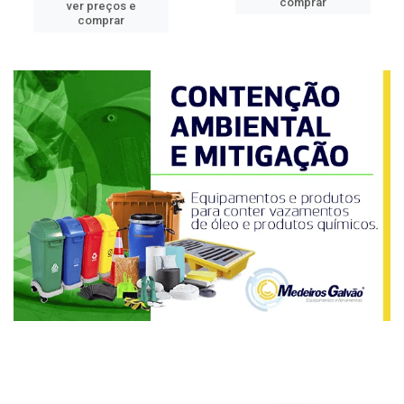
comprar
ver preços e
comprar